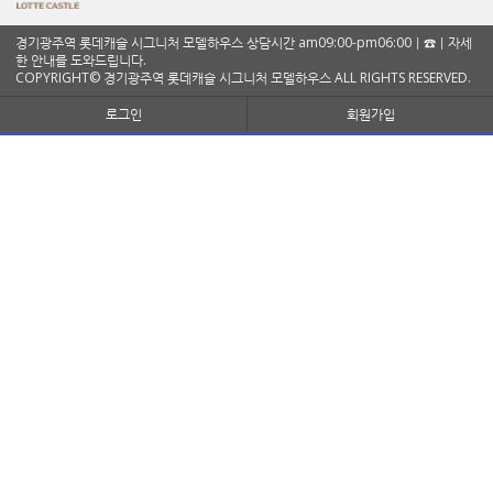
경기광주역 롯데캐슬 시그니처 모델하우스 상담시간 am09:00-pm06:00ㅣ☎ㅣ자세
한 안내를 도와드립니다.
COPYRIGHT© 경기광주역 롯데캐슬 시그니처 모델하우스 ALL RIGHTS RESERVED.
로그인
회원가입