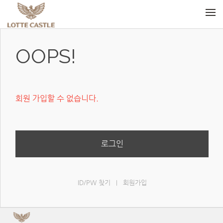
메뉴 건너뛰기
OOPS!
회원 가입할 수 없습니다.
로그인
ID/PW 찾기
회원가입
|