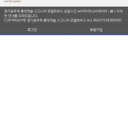
경기광주역 롯데캐슬 시그니처 모델하우스 상담시간 am09:00-pm06:00ㅣ☎ㅣ자세
한 안내를 도와드립니다.
COPYRIGHT© 경기광주역 롯데캐슬 시그니처 모델하우스 ALL RIGHTS RESERVED.
로그인
회원가입