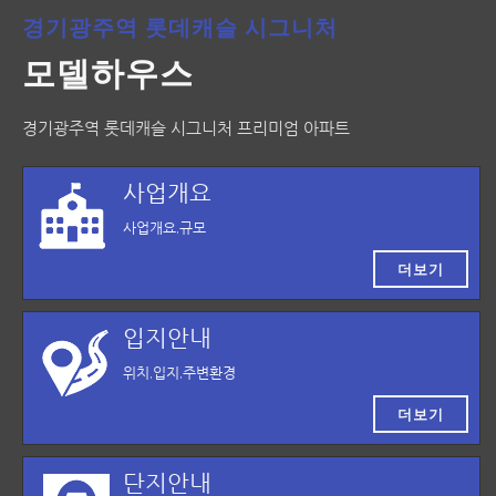
경기광주역 롯데캐슬 시그니처
모델하우스
경기광주역 롯데캐슬 시그니처 프리미엄 아파트
사업개요
사업개요,규모
더보기
입지안내
위치,입지,주변환경
더보기
단지안내