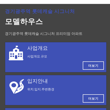
경기광주역 롯데캐슬 시그니처
모델하우스
경기광주역 롯데캐슬 시그니처 프리미엄 아파트
사업개요
사업개요,규모
더보기
입지안내
위치,입지,주변환경
더보기