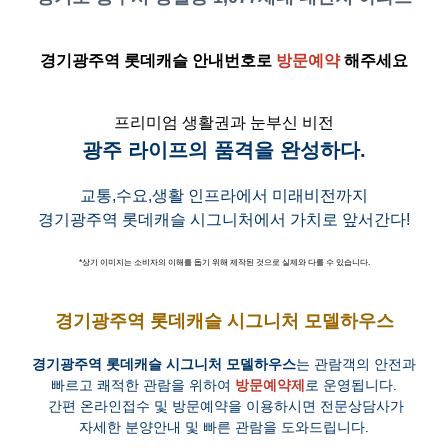
경기광주역 롯데캐슬
안내번호로
방문예약
해주세요
프리미엄 생활권과 눈부신 비전
광주 라이프의 품격을 완성하다.
교통,수요,생활 인프라에서 미래비전까지
경기광주역 롯데캐슬 시그니처
에서 가치로 앞서간다!
*상기 이미지는 소비자의 이해를 돕기 위해 제작된 것으로 실제와 다를 수 있습니다.
경기광주역 롯데캐슬 시그니처 모델하우스
경기광주역 롯데캐슬 시그니처 모델하우스
는 관람객의 안전과
빠르고 쾌적한 관람을 위하여
방문예약제
로 운영됩니다.
간편 온라인접수 및 방문예약을 이용하시면 전문상담사가
자세한 분양안내 및 빠른 관람을 도와드립니다.